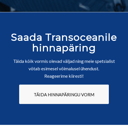
Saada Transoceanile
hinnapäring
Täida kõik vormis olevad väljad ning meie spetsialist
võtab esimesel võimalusel ühendust.
Reageerime kiiresti!
TÄIDA HINNAPÄRINGU VORM