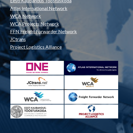
Eesti Kaubandus Tööstuskoda
Atlas International Network
WCA Network
WCA Projects Network
FFN Freight Forwarder Network
JCtrans
Project Logistics Alliance