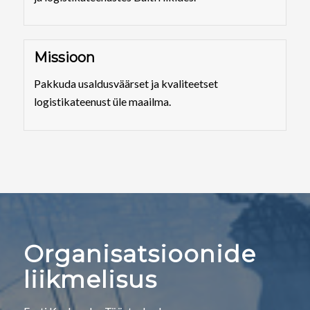
Missioon
Pakkuda usaldusväärset ja kvaliteetset
logistikateenust üle maailma.
Organisatsioonide
liikmelisus