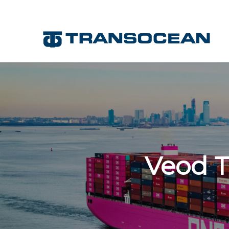
Veod T