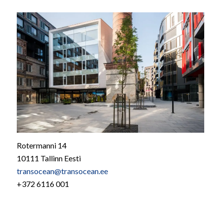
Rotermanni 14
10111 Tallinn Eesti
transocean@transocean.ee
+372 6116 001