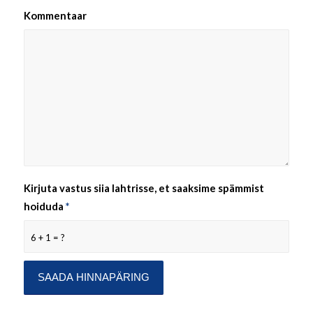
Kommentaar
Kirjuta vastus siia lahtrisse, et saaksime spämmist
hoiduda
*
6 + 1 = ?