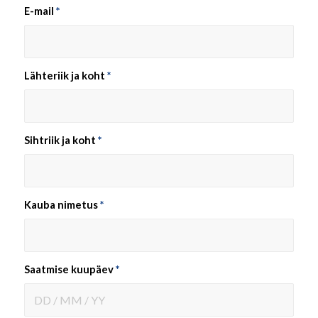
E-mail
*
Lähteriik ja koht
*
Sihtriik ja koht
*
Kauba nimetus
*
Saatmise kuupäev
*