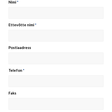
Nimi
*
Ettevõtte nimi
*
Postiaadress
Telefon
*
Faks